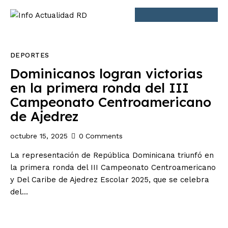
Inicio
Nacionales
DEPORTES
Dominicanos logran victorias
Economia
en la primera ronda del III
Campeonato Centroamericano
Internacionales
de Ajedrez
Deporte
octubre 15, 2025
0
Comments
La representación de República Dominicana triunfó en
la primera ronda del III Campeonato Centroamericano
y Del Caribe de Ajedrez Escolar 2025, que se celebra
del…