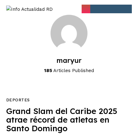
Inicio
Nacionales
Economia
maryur
Internacionales
185
Articles Published
Deporte
DEPORTES
Grand Slam del Caribe 2025
atrae récord de atletas en
Santo Domingo