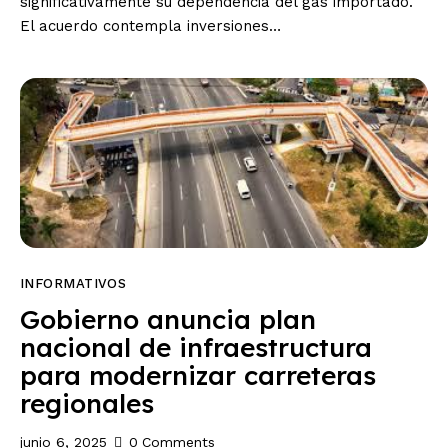
significativamente su dependencia del gas importado.
El acuerdo contempla inversiones…
INFORMATIVOS
Gobierno anuncia plan
nacional de infraestructura
para modernizar carreteras
regionales
junio 6, 2025
0
Comments