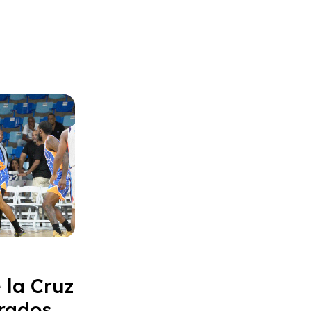
 la Cruz
Prados