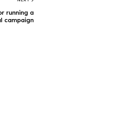
or running a
cal campaign