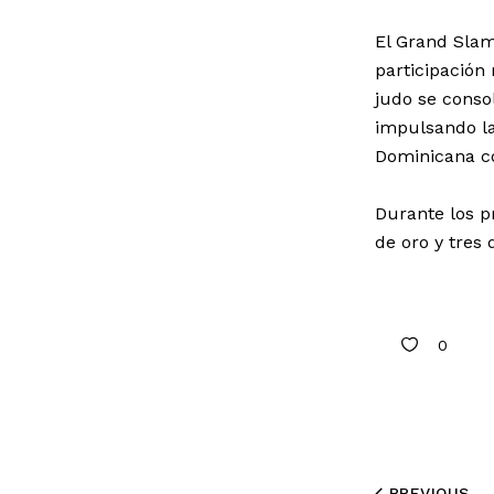
El Grand Slam
participación
judo se conso
impulsando la
Dominicana co
Durante los p
de oro y tres
0
PREVIOUS