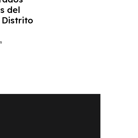
s del
 Distrito
s