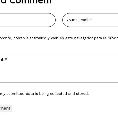
 a Comment
ombre, correo electrónico y web en este navegador para la próx
t my submitted data is being
collected and stored
.