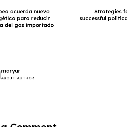
pea acuerda nuevo
Strategies f
ético para reducir
successful politi
a del gas importado
maryur
ABOUT AUTHOR