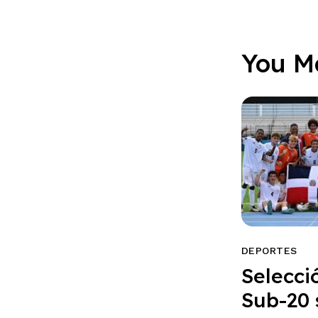
You M
DEPORTES
Selecci
Sub-20 