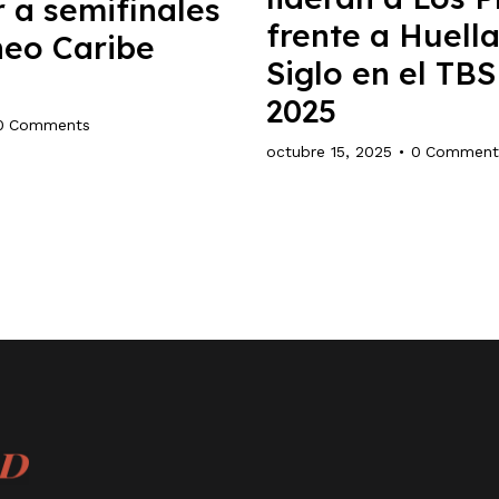
 a semifinales
frente a Huella
neo Caribe
Siglo en el TBS
2025
0
Comments
octubre 15, 2025
0
Comment