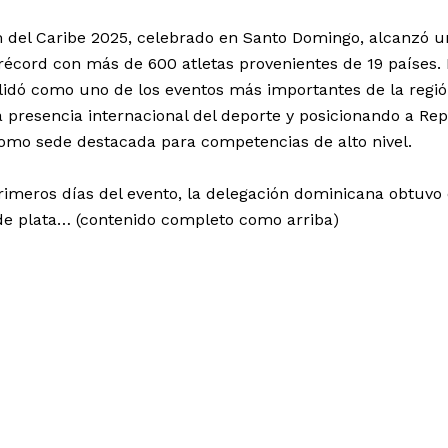
 del Caribe 2025, celebrado en Santo Domingo, alcanzó u
 récord con más de 600 atletas provenientes de 19 países. 
lidó como uno de los eventos más importantes de la regió
 presencia internacional del deporte y posicionando a Re
mo sede destacada para competencias de alto nivel.
rimeros días del evento, la delegación dominicana obtuvo
 de plata… (contenido completo como arriba)