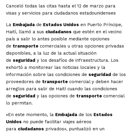
Canceló todas las citas hasta el 12 de marzo para
visas y servicios para ciudadanos estadounidenses
La
Embajada
de
Estados Unidos
en Puerto Príncipe,
Haití, llamó a sus
ciudadanos
que estén en el vecino
país a salir lo antes posible mediante opciones
de
transporte
comerciales u otras opciones privadas
disponibles, a la luz de la actual situación
de
seguridad
y los desafíos de infraestructura. Los
exhortó a monitorear las noticias locales y la
información sobre las condiciones de
seguridad
de los
proveedores de
transporte
comercial y deben hacer
arreglos para salir de Haití cuando las condiciones
de
seguridad
y las opciones de
transporte
comercial
lo permitan.
«En este momento, la
Embajada
de los
Estados
Unidos
no puede facilitar viajes aéreos
para
ciudadanos
privados», puntualizó en un