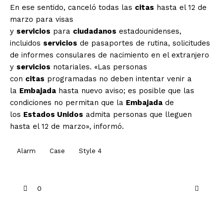
En ese sentido, canceló todas las
citas
hasta el 12 de
marzo para visas
y
servicios
para
ciudadanos
estadounidenses,
incluidos
servicios
de pasaportes de rutina, solicitudes
de informes consulares de nacimiento en el extranjero
y
servicios
notariales. «Las personas
con
citas
programadas no deben intentar venir a
la
Embajada
hasta nuevo aviso; es posible que las
condiciones no permitan que la
Embajada
de
los
Estados Unidos
admita personas que lleguen
hasta el 12 de marzo», informó.
Alarm
Case
Style 4
0