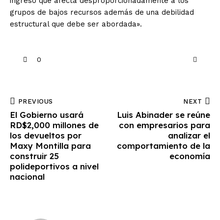
ingreso que afecta desproporcionadamente a los
grupos de bajos recursos además de una debilidad
estructural que debe ser abordada».
0
PREVIOUS
NEXT
El Gobierno usará
Luis Abinader se reúne
RD$2,000 millones de
con empresarios para
los devueltos por
analizar el
Maxy Montilla para
comportamiento de la
construir 25
economía
polideportivos a nivel
nacional