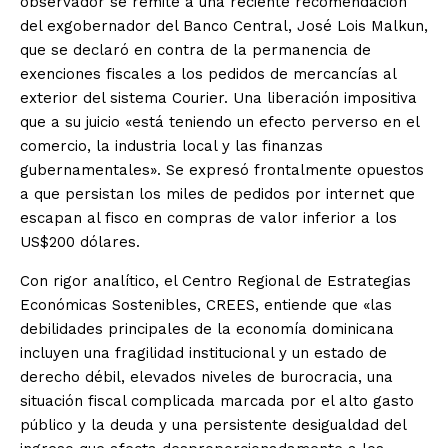
observador se remite a una reciente recomendación
del exgobernador del Banco Central, José Lois Malkun,
que se declaró en contra de la permanencia de
exenciones fiscales a los pedidos de mercancías al
exterior del sistema Courier. Una liberación impositiva
que a su juicio «está teniendo un efecto perverso en el
comercio, la industria local y las finanzas
gubernamentales». Se expresó frontalmente opuestos
a que persistan los miles de pedidos por internet que
escapan al fisco en compras de valor inferior a los
US$200 dólares.
Con rigor analítico, el Centro Regional de Estrategias
Económicas Sostenibles, CREES, entiende que «las
debilidades principales de la economía dominicana
incluyen una fragilidad institucional y un estado de
derecho débil, elevados niveles de burocracia, una
situación fiscal complicada marcada por el alto gasto
público y la deuda y una persistente desigualdad del