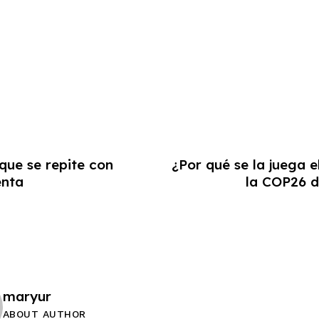
 que se repite con
¿Por qué se la juega e
enta
la COP26 
maryur
ABOUT AUTHOR