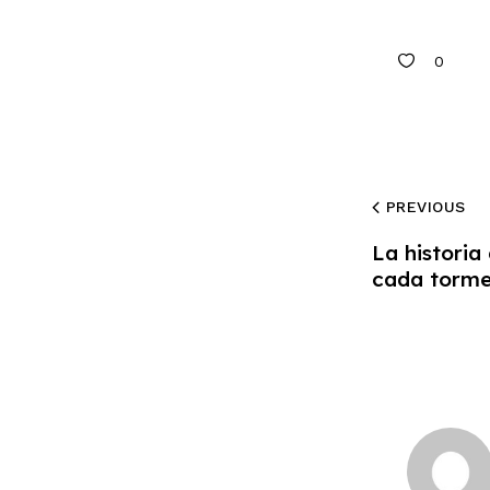
0
PREVIOUS
La historia
cada torm