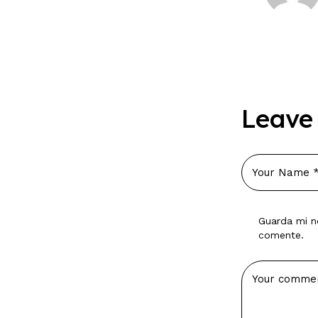
Leave
Guarda mi n
comente.