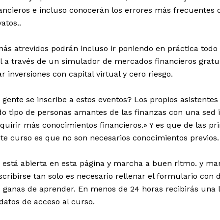
ancieros e incluso conocerán los errores más frecuentes d
atos..
ás atrevidos podrán incluso ir poniendo en práctica todo
l a través de un simulador de mercados financieros gratu
r inversiones con capital virtual y cero riesgo.
 gente se inscribe a estos eventos? Los propios asistentes
odo tipo de personas amantes de las finanzas con una sed 
quirir más conocimientos financieros.» Y es que de las pri
ste curso es que no son necesarios conocimientos previos.
n está abierta en esta página y marcha a buen ritmo
. y ma
scribirse tan solo es necesario rellenar el formulario con 
ganas de aprender. En menos de 24 horas recibirás una 
s datos de acceso al curso.