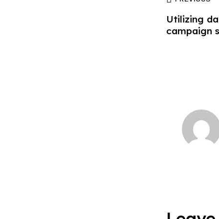
Utilizing da
campaign s
Leave