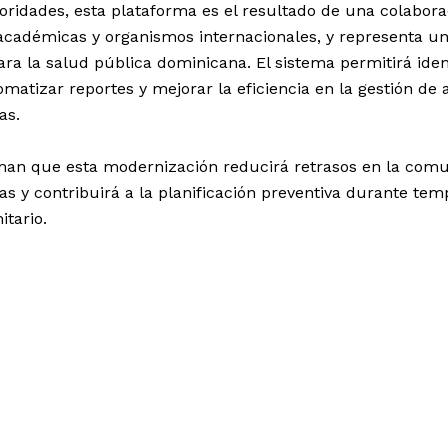
oridades, esta plataforma es el resultado de una colabor
 académicas y organismos internacionales, y representa u
para la salud pública dominicana. El sistema permitirá iden
matizar reportes y mejorar la eficiencia en la gestión de 
as.
man que esta modernización reducirá retrasos en la com
ias y contribuirá a la planificación preventiva durante te
itario.