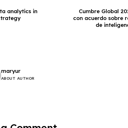
ta analytics in
Cumbre Global 20
trategy
con acuerdo sobre r
de inteligenc
maryur
ABOUT AUTHOR
 a Comment