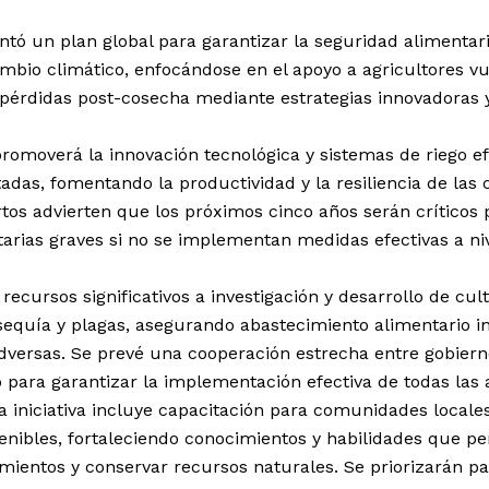
tó un plan global para garantizar la seguridad alimentari
ambio climático, enfocándose en el apoyo a agricultores vu
pérdidas post-cosecha mediante estrategias innovadoras y
romoverá la innovación tecnológica y sistemas de riego ef
tadas, fomentando la productividad y la resiliencia de la
tos advierten que los próximos cinco años serán críticos 
tarias graves si no se implementan medidas efectivas a niv
recursos significativos a investigación y desarrollo de cult
 sequía y plagas, asegurando abastecimiento alimentario i
dversas. Se prevé una cooperación estrecha entre gobiern
o para garantizar la implementación efectiva de todas las
a iniciativa incluye capacitación para comunidades locale
tenibles, fortaleciendo conocimientos y habilidades que p
mientos y conservar recursos naturales. Se priorizarán pa