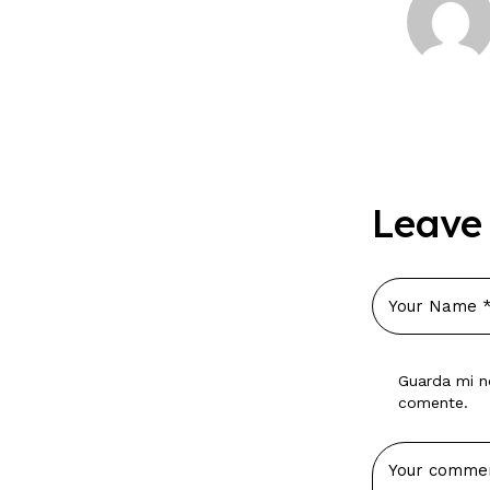
Leave
Guarda mi n
comente.