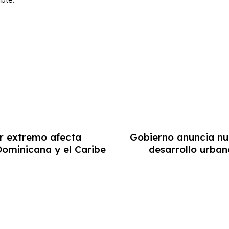
or extremo afecta
Gobierno anuncia nu
ominicana y el Caribe
desarrollo urban