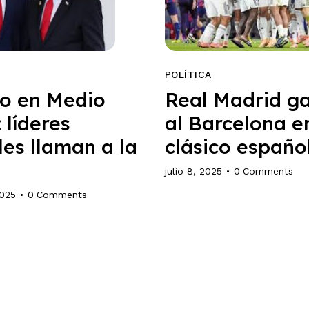
POLÍTICA
to en Medio
Real Madrid ga
 líderes
al Barcelona e
es llaman a la
clásico españo
julio 8, 2025
0
Comments
2025
0
Comments